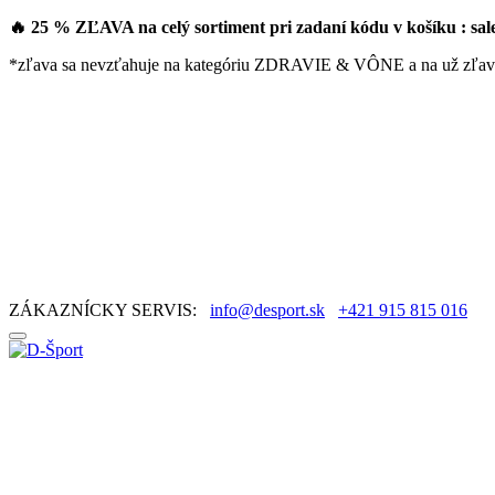
🔥 25 % ZĽAVA na celý sortiment pri zadaní kódu v košíku : sa
*zľava sa nevzťahuje na kategóriu ZDRAVIE & VÔNE a na už zľav
ZÁKAZNÍCKY SERVIS:
info@desport.sk
+421 915 815 016