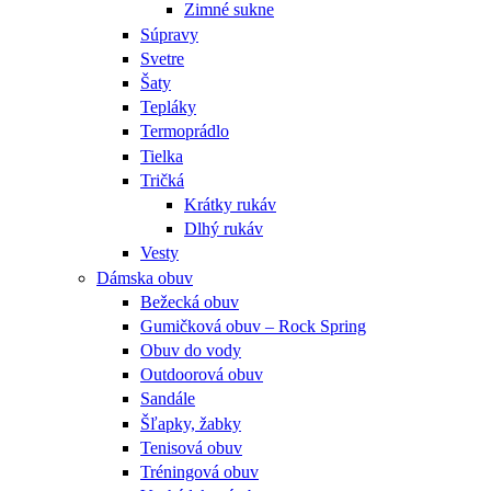
Zimné sukne
Súpravy
Svetre
Šaty
Tepláky
Termoprádlo
Tielka
Tričká
Krátky rukáv
Dlhý rukáv
Vesty
Dámska obuv
Bežecká obuv
Gumičková obuv – Rock Spring
Obuv do vody
Outdoorová obuv
Sandále
Šľapky, žabky
Tenisová obuv
Tréningová obuv