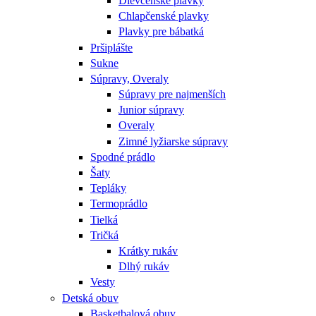
Dievčenské plavky
Chlapčenské plavky
Plavky pre bábatká
Pršiplášte
Sukne
Súpravy, Overaly
Súpravy pre najmenších
Junior súpravy
Overaly
Zimné lyžiarske súpravy
Spodné prádlo
Šaty
Tepláky
Termoprádlo
Tielká
Tričká
Krátky rukáv
Dlhý rukáv
Vesty
Detská obuv
Basketbalová obuv