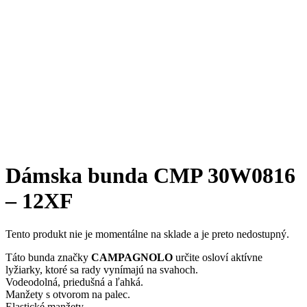
Dámska bunda CMP 30W0816
– 12XF
Tento produkt nie je momentálne na sklade a je preto nedostupný.
Táto bunda značky
CAMPAGNOLO
určite osloví aktívne
lyžiarky, ktoré sa rady vynímajú na svahoch.
Vodeodolná, priedušná a ľahká.
Manžety s otvorom na palec.
Elastické manžety.