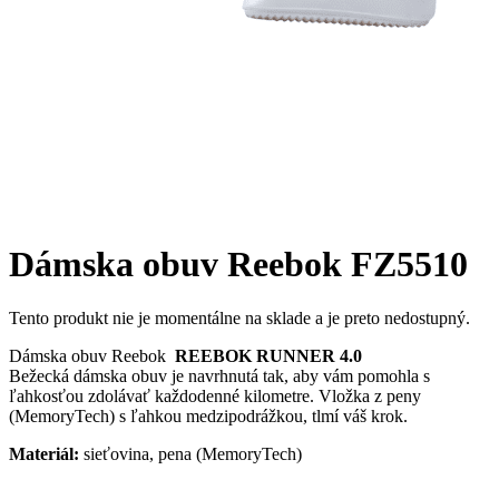
Dámska obuv Reebok FZ5510
Tento produkt nie je momentálne na sklade a je preto nedostupný.
Dámska obuv Reebok
REEBOK RUNNER 4.0
Bežecká dámska obuv je navrhnutá tak, aby vám pomohla s
ľahkosťou zdolávať každodenné kilometre. Vložka z peny
(MemoryTech) s ľahkou medzipodrážkou, tlmí váš krok.
Materiál:
sieťovina, pena (MemoryTech)