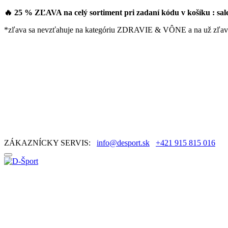
🔥 25 % ZĽAVA na celý sortiment pri zadaní kódu v košíku : sa
*zľava sa nevzťahuje na kategóriu ZDRAVIE & VÔNE a na už zľav
ZÁKAZNÍCKY SERVIS:
info@desport.sk
+421 915 815 016