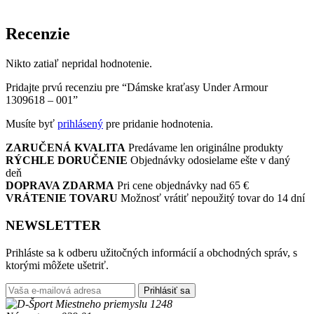
Recenzie
Nikto zatiaľ nepridal hodnotenie.
Pridajte prvú recenziu pre “Dámske kraťasy Under Armour
1309618 – 001”
Musíte byť
prihlásený
pre pridanie hodnotenia.
ZARUČENÁ KVALITA
Predávame len originálne produkty
RÝCHLE DORUČENIE
Objednávky odosielame ešte v daný
deň
DOPRAVA ZDARMA
Pri cene objednávky nad 65 €
VRÁTENIE TOVARU
Možnosť vrátiť nepoužitý tovar do 14 dní
NEWSLETTER
Prihláste sa k odberu užitočných informácií a obchodných správ, s
ktorými môžete ušetriť.
Prihlásiť sa
Miestneho priemyslu 1248