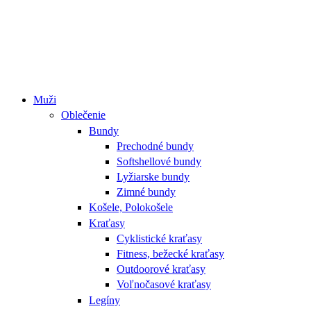
Muži
Oblečenie
Bundy
Prechodné bundy
Softshellové bundy
Lyžiarske bundy
Zimné bundy
Košele, Polokošele
Kraťasy
Cyklistické kraťasy
Fitness, bežecké kraťasy
Outdoorové kraťasy
Voľnočasové kraťasy
Legíny