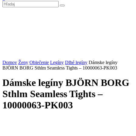
Domov
Ženy
Oblečenie
Legíny
Dlhé legíny
Dámske legíny
BJÖRN BORG Sthlm Seamless Tights – 10000063-PK003
Dámske legíny BJÖRN BORG
Sthlm Seamless Tights –
10000063-PK003