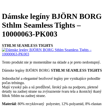
Dámske legíny BJÖRN BORG
Sthlm Seamless Tights –
10000063-PK003
STHLM SEAMLESS TIGHTS
Tento produkt nie je momentálne na sklade a je preto nedostupný.
Dámske legíny BJÖRN BORG
STHLM SEAMLESS TIGHTS
Jednoduché a elegantné bezšvové legíny pre vynikajúce pohodlie
počas tréningu.
Majú vysoký pás a sú predĺžené, široký pás na podporu, pletené
detaily na zadnej strane na zvýraznenie tvaru tela a ikonický tkaný
štítok Sthlm na zadnej strane.
Materiál
: 80% recyklovaný polyester, 12% polyamid, 8% elastan