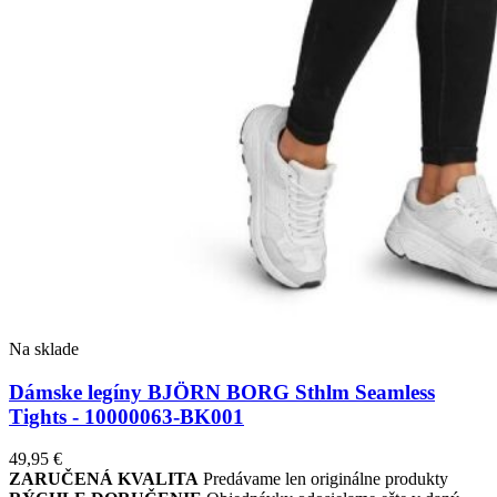
Na sklade
Dámske legíny BJÖRN BORG Sthlm Seamless
Tights - 10000063-BK001
49,95
€
ZARUČENÁ KVALITA
Predávame len originálne produkty