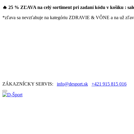
🔥 25 % ZĽAVA na celý sortiment pri zadaní kódu v košíku : sa
*zľava sa nevzťahuje na kategóriu ZDRAVIE & VÔNE a na už zľav
ZÁKAZNÍCKY SERVIS:
info@desport.sk
+421 915 815 016