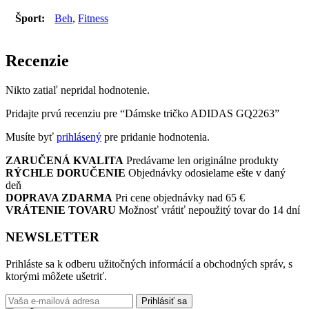
Šport:
Beh
,
Fitness
Recenzie
Nikto zatiaľ nepridal hodnotenie.
Pridajte prvú recenziu pre “Dámske tričko ADIDAS GQ2263”
Musíte byť
prihlásený
pre pridanie hodnotenia.
ZARUČENÁ KVALITA
Predávame len originálne produkty
RÝCHLE DORUČENIE
Objednávky odosielame ešte v daný
deň
DOPRAVA ZDARMA
Pri cene objednávky nad 65 €
VRÁTENIE TOVARU
Možnosť vrátiť nepoužitý tovar do 14 dní
NEWSLETTER
Prihláste sa k odberu užitočných informácií a obchodných správ, s
ktorými môžete ušetriť.
Prihlásiť sa