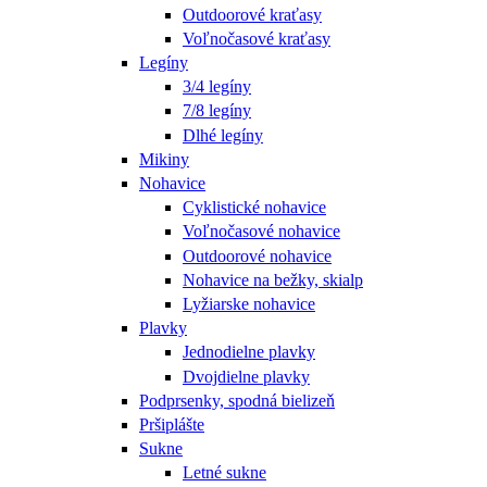
Outdoorové kraťasy
Voľnočasové kraťasy
Legíny
3/4 legíny
7/8 legíny
Dlhé legíny
Mikiny
Nohavice
Cyklistické nohavice
Voľnočasové nohavice
Outdoorové nohavice
Nohavice na bežky, skialp
Lyžiarske nohavice
Plavky
Jednodielne plavky
Dvojdielne plavky
Podprsenky, spodná bielizeň
Pršiplášte
Sukne
Letné sukne