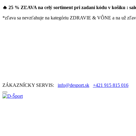
🔥 25 % ZĽAVA na celý sortiment pri zadaní kódu v košíku : sa
*zľava sa nevzťahuje na kategóriu ZDRAVIE & VÔNE a na už zľav
ZÁKAZNÍCKY SERVIS:
info@desport.sk
+421 915 815 016