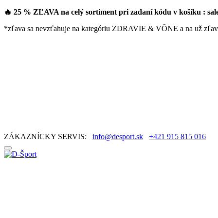
🔥 25 % ZĽAVA na celý sortiment pri zadaní kódu v košíku : sa
*zľava sa nevzťahuje na kategóriu ZDRAVIE & VÔNE a na už zľav
ZÁKAZNÍCKY SERVIS:
info@desport.sk
+421 915 815 016