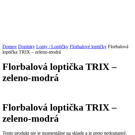
Domov
Doplnky
Lopty / Loptičky
Florbalové loptičky
Florbalová
loptička TRIX – zeleno-modrá
Florbalová loptička TRIX –
zeleno-modrá
Florbalová loptička TRIX –
zeleno-modrá
Tento produkt nie je momentálne na sklade a je preto nedostupný.