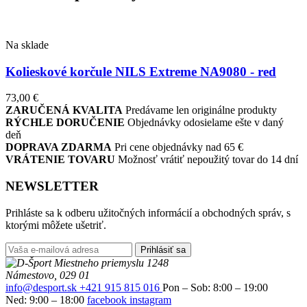
Na sklade
Kolieskové korčule NILS Extreme NA9080 - red
73,00
€
ZARUČENÁ KVALITA
Predávame len originálne produkty
RÝCHLE DORUČENIE
Objednávky odosielame ešte v daný
deň
DOPRAVA ZDARMA
Pri cene objednávky nad 65 €
VRÁTENIE TOVARU
Možnosť vrátiť nepoužitý tovar do 14 dní
NEWSLETTER
Prihláste sa k odberu užitočných informácií a obchodných správ, s
ktorými môžete ušetriť.
Prihlásiť sa
Miestneho priemyslu 1248
Námestovo, 029 01
info@desport.sk
+421 915 815 016
Pon – Sob: 8:00 – 19:00
Ned: 9:00 – 18:00
facebook
instagram