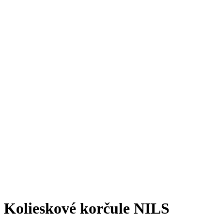
Kolieskové korčule NILS