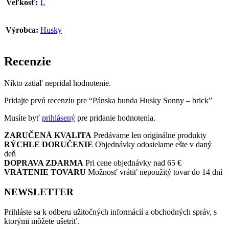
Veľkosť:
L
Výrobca:
Husky
Recenzie
Nikto zatiaľ nepridal hodnotenie.
Pridajte prvú recenziu pre “Pánska bunda Husky Sonny – brick”
Musíte byť
prihlásený
pre pridanie hodnotenia.
ZARUČENÁ KVALITA
Predávame len originálne produkty
RÝCHLE DORUČENIE
Objednávky odosielame ešte v daný
deň
DOPRAVA ZDARMA
Pri cene objednávky nad 65 €
VRÁTENIE TOVARU
Možnosť vrátiť nepoužitý tovar do 14 dní
NEWSLETTER
Prihláste sa k odberu užitočných informácií a obchodných správ, s
ktorými môžete ušetriť.