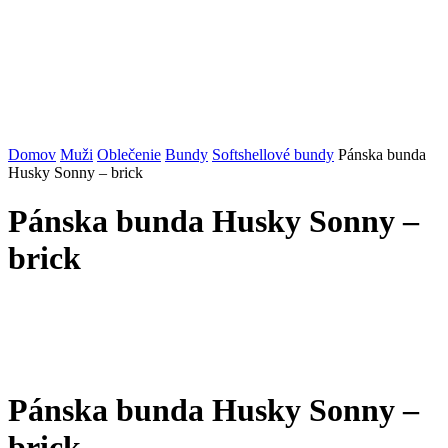
Domov
Muži
Oblečenie
Bundy
Softshellové bundy
Pánska bunda
Husky Sonny – brick
Pánska bunda Husky Sonny –
brick
Pánska bunda Husky Sonny –
brick