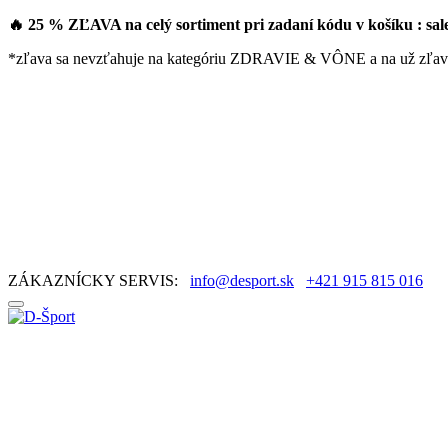
🔥 25 % ZĽAVA na celý sortiment pri zadaní kódu v košíku : sa
*zľava sa nevzťahuje na kategóriu ZDRAVIE & VÔNE a na už zľav
ZÁKAZNÍCKY SERVIS:
info@desport.sk
+421 915 815 016