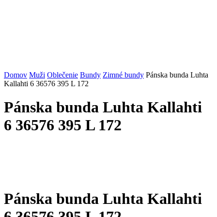
Domov
Muži
Oblečenie
Bundy
Zimné bundy
Pánska bunda Luhta
Kallahti 6 36576 395 L 172
Pánska bunda Luhta Kallahti
6 36576 395 L 172
Pánska bunda Luhta Kallahti
6 36576 395 L 172