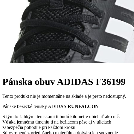
Pánska obuv ADIDAS F36199
Tento produkt nie je momentálne na sklade a je preto nedostupný.
Pánske bežecké tenisky ADIDAS
RUNFALCON
S týmito ľahkými teniskami ti budú kilometre ubiehať ako nič.
Vďaka jemnému tlmeniu ti na bežiacom páse aj v uliciach
zabezpečia pohodlie pri každom kroku.
Sú vyrobené z priedušného materiálu a dotvára ich spevnenie