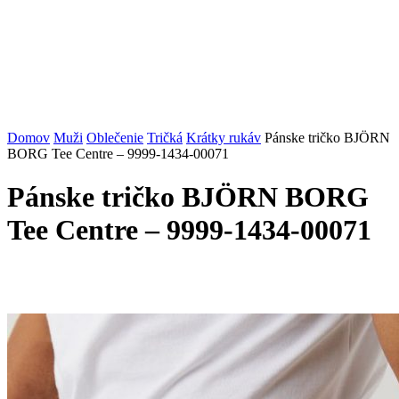
Domov
Muži
Oblečenie
Tričká
Krátky rukáv
Pánske tričko BJÖRN
BORG Tee Centre – 9999-1434-00071
Pánske tričko BJÖRN BORG
Tee Centre – 9999-1434-00071