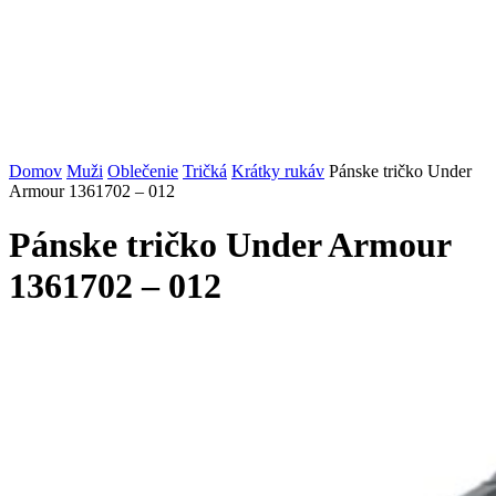
Domov
Muži
Oblečenie
Tričká
Krátky rukáv
Pánske tričko Under
Armour 1361702 – 012
Pánske tričko Under Armour
1361702 – 012