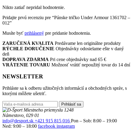
Nikto zatiaľ nepridal hodnotenie.
Pridajte prvú recenziu pre “Pánske tričko Under Armour 1361702 –
012”
Musíte byť
prihlásený
pre pridanie hodnotenia.
ZARUČENÁ KVALITA
Predávame len originálne produkty
RÝCHLE DORUČENIE
Objednávky odosielame ešte v daný
deň
DOPRAVA ZDARMA
Pri cene objednávky nad 65 €
VRÁTENIE TOVARU
Možnosť vrátiť nepoužitý tovar do 14 dní
NEWSLETTER
Prihláste sa k odberu užitočných informácií a obchodných správ, s
ktorými môžete ušetriť.
Prihlásiť sa
Miestneho priemyslu 1248
Námestovo, 029 01
info@desport.sk
+421 915 815 016
Pon – Sob: 8:00 – 19:00
Ned: 9:00 – 18:00
facebook
instagram