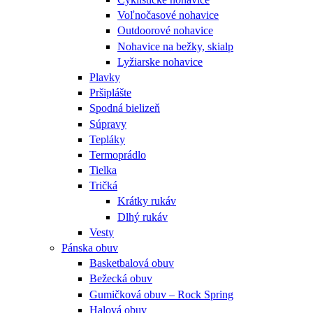
Voľnočasové nohavice
Outdoorové nohavice
Nohavice na bežky, skialp
Lyžiarske nohavice
Plavky
Pršiplášte
Spodná bielizeň
Súpravy
Tepláky
Termoprádlo
Tielka
Tričká
Krátky rukáv
Dlhý rukáv
Vesty
Pánska obuv
Basketbalová obuv
Bežecká obuv
Gumičková obuv – Rock Spring
Halová obuv