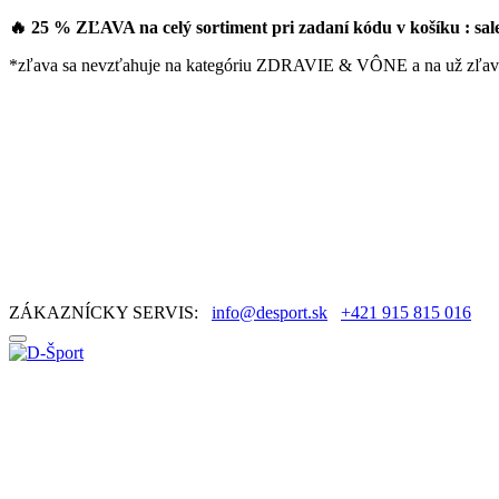
🔥 25 % ZĽAVA na celý sortiment pri zadaní kódu v košíku : sa
*zľava sa nevzťahuje na kategóriu ZDRAVIE & VÔNE a na už zľav
ZÁKAZNÍCKY SERVIS:
info@desport.sk
+421 915 815 016