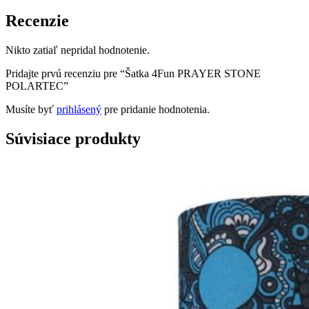
Recenzie
Nikto zatiaľ nepridal hodnotenie.
Pridajte prvú recenziu pre “Šatka 4Fun PRAYER STONE
POLARTEC”
Musíte byť
prihlásený
pre pridanie hodnotenia.
Súvisiace produkty