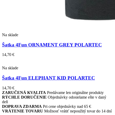
Na sklade
Šatka 4Fun ORNAMENT GREY POLARTEC
14,70
€
Na sklade
Šatka 4Fun ELEPHANT KID POLARTEC
14,70
€
ZARUČENÁ KVALITA
Predávame len originálne produkty
RÝCHLE DORUČENIE
Objednávky odosielame ešte v daný
deň
DOPRAVA ZDARMA
Pri cene objednávky nad 65 €
VRÁTENIE TOVARU
Možnosť vrátiť nepoužitý tovar do 14 dní