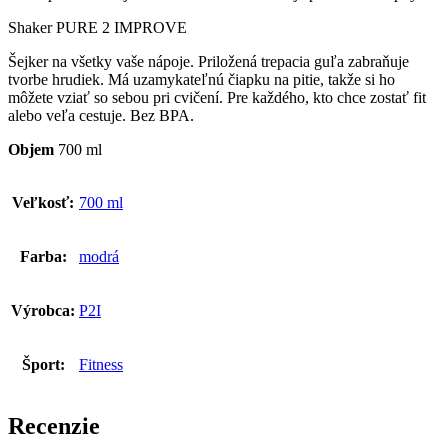
Shaker PURE 2 IMPROVE
Šejker na všetky vaše nápoje. Priložená trepacia guľa zabraňuje
tvorbe hrudiek. Má uzamykateľnú čiapku na pitie, takže si ho
môžete vziať so sebou pri cvičení. Pre každého, kto chce zostať fit
alebo veľa cestuje. Bez BPA.
Objem
700 ml
Veľkosť:
700 ml
Farba:
modrá
Výrobca:
P2I
Šport:
Fitness
Recenzie