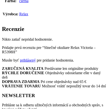
Farba:
čierna
Výrobca:
Relax
Recenzie
Nikto zatiaľ nepridal hodnotenie.
Pridajte prvú recenziu pre “Slnečné okuliare Relax Victoria –
R5398H”
Musíte byť
prihlásený
pre pridanie hodnotenia.
ZARUČENÁ KVALITA
Predávame len originálne produkty
RÝCHLE DORUČENIE
Objednávky odosielame ešte v daný
deň
DOPRAVA ZDARMA
Pri cene objednávky nad 65 €
VRÁTENIE TOVARU
Možnosť vrátiť nepoužitý tovar do 14 dní
NEWSLETTER
Prihláste sa k odberu užitočných informácií a obchodných správ, s