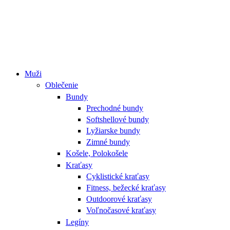
Muži
Oblečenie
Bundy
Prechodné bundy
Softshellové bundy
Lyžiarske bundy
Zimné bundy
Košele, Polokošele
Kraťasy
Cyklistické kraťasy
Fitness, bežecké kraťasy
Outdoorové kraťasy
Voľnočasové kraťasy
Legíny