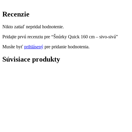
Recenzie
Nikto zatiaľ nepridal hodnotenie.
Pridajte prvú recenziu pre “Šnúrky Quick 160 cm – sivo-sivá”
Musíte byť
prihlásený
pre pridanie hodnotenia.
Súvisiace produkty