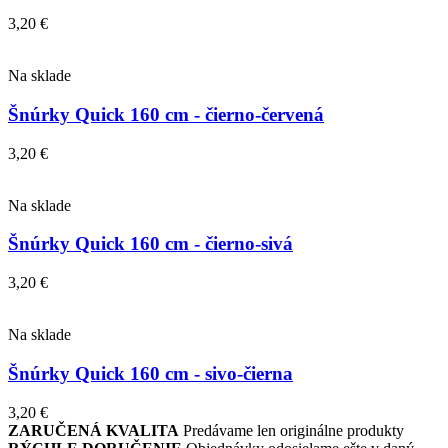
3,20
€
Na sklade
Šnúrky Quick 160 cm - čierno-červená
3,20
€
Na sklade
Šnúrky Quick 160 cm - čierno-sivá
3,20
€
Na sklade
Šnúrky Quick 160 cm - sivo-čierna
3,20
€
ZARUČENÁ KVALITA
Predávame len originálne produkty