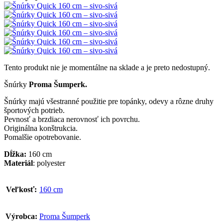
Tento produkt nie je momentálne na sklade a je preto nedostupný.
Šnúrky
Proma Šumperk.
Šnúrky majú všestranné použitie pre topánky, odevy a rôzne druhy
športových potrieb.
Pevnosť a brzdiaca nerovnosť ich povrchu.
Originálna konštrukcia.
Pomalšie opotrebovanie.
Dĺžka:
160 cm
Materiál
: polyester
Veľkosť:
160 cm
Výrobca:
Proma Šumperk