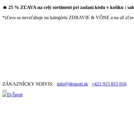
🔥 25 % ZĽAVA na celý sortiment pri zadaní kódu v košíku : sa
*zľava sa nevzťahuje na kategóriu ZDRAVIE & VÔNE a na už zľav
ZÁKAZNÍCKY SERVIS:
info@desport.sk
+421 915 815 016