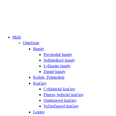
Muži
Oblečenie
Bundy
Prechodné bundy
Softshellové bundy
Lyžiarske bundy
Zimné bundy
Košele, Polokošele
Kraťasy
Cyklistické kraťasy
Fitness, bežecké kraťasy
Outdoorové kraťasy
Voľnočasové kraťasy
Legíny