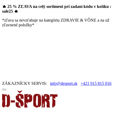
🔥 25 % ZĽAVA na celý sortiment pri zadaní kódu v košíku :
sale25
🔥
*zľava sa nevzťahuje na kategóriu ZDRAVIE & VÔNE a na už
zľavnené položky*
ZÁKAZNÍCKY SERVIS:
info@desport.sk
+421 915 815 016