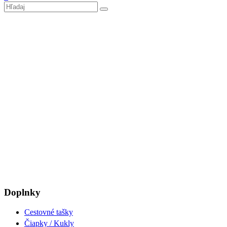
Doplnky
Cestovné tašky
Čiapky / Kukly