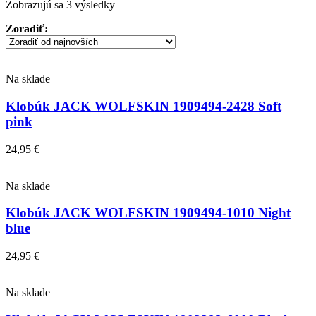
Zoradené
Zobrazujú sa 3 výsledky
podľa
Zoradiť:
najnovších
Na sklade
Klobúk JACK WOLFSKIN 1909494-2428 Soft
pink
24,95
€
Na sklade
Klobúk JACK WOLFSKIN 1909494-1010 Night
blue
24,95
€
Na sklade