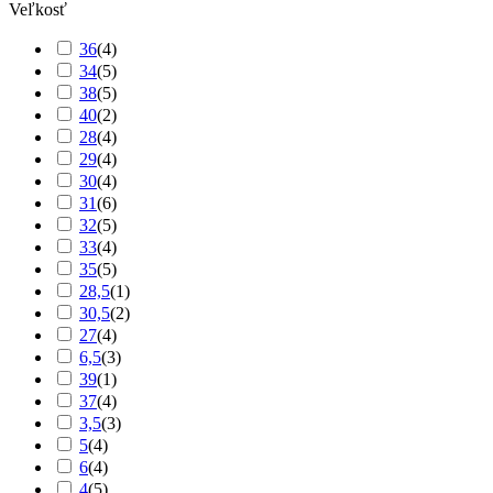
Veľkosť
36
(
4
)
34
(
5
)
38
(
5
)
40
(
2
)
28
(
4
)
29
(
4
)
30
(
4
)
31
(
6
)
32
(
5
)
33
(
4
)
35
(
5
)
28,5
(
1
)
30,5
(
2
)
27
(
4
)
6,5
(
3
)
39
(
1
)
37
(
4
)
3,5
(
3
)
5
(
4
)
6
(
4
)
4
(
5
)