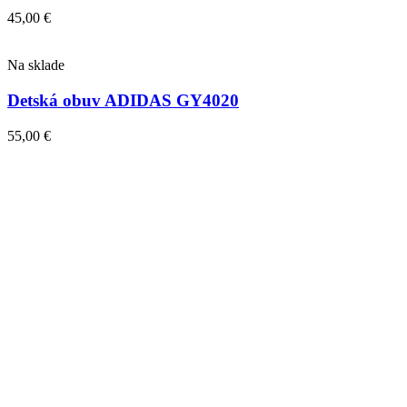
45,00
€
Na sklade
Detská obuv ADIDAS GY4020
55,00
€