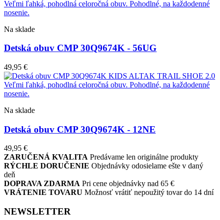
Na sklade
Detská obuv CMP 30Q9674K - 56UG
49,95
€
Na sklade
Detská obuv CMP 30Q9674K - 12NE
49,95
€
ZARUČENÁ KVALITA
Predávame len originálne produkty
RÝCHLE DORUČENIE
Objednávky odosielame ešte v daný
deň
DOPRAVA ZDARMA
Pri cene objednávky nad 65 €
VRÁTENIE TOVARU
Možnosť vrátiť nepoužitý tovar do 14 dní
NEWSLETTER