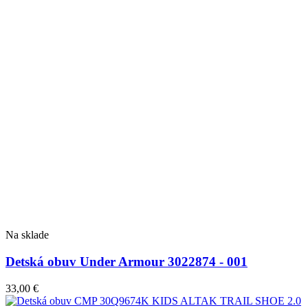
Na sklade
Detská obuv Under Armour 3022874 - 001
33,00
€