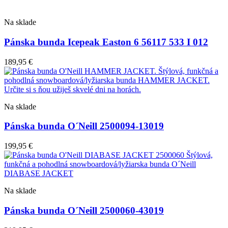
Na sklade
Pánska bunda Icepeak Easton 6 56117 533 I 012
189,95
€
Na sklade
Pánska bunda O´Neill 2500094-13019
199,95
€
Na sklade
Pánska bunda O´Neill 2500060-43019