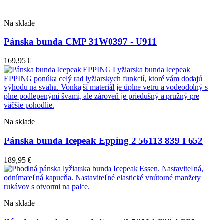
Na sklade
Pánska bunda CMP 31W0397 - U911
169,95
€
Na sklade
Pánska bunda Icepeak Epping 2 56113 839 I 652
189,95
€
Na sklade