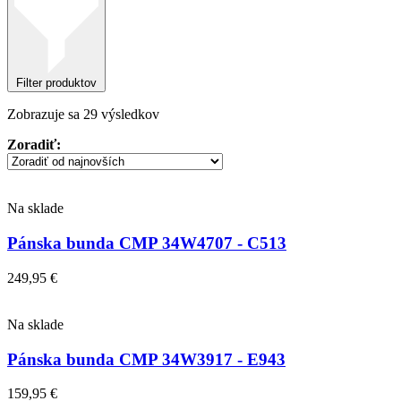
Filter produktov
Zoradené
Zobrazuje sa 29 výsledkov
podľa
Zoradiť:
najnovších
Na sklade
Pánska bunda CMP 34W4707 - C513
249,95
€
Na sklade
Pánska bunda CMP 34W3917 - E943
159,95
€