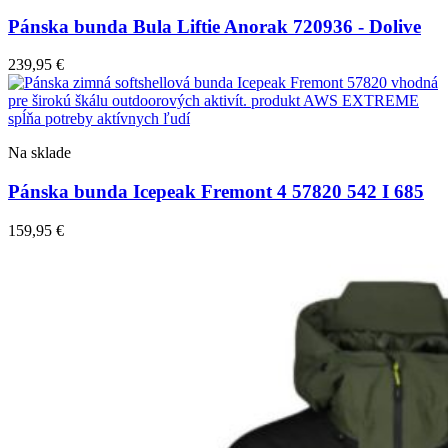
Pánska bunda Bula Liftie Anorak 720936 - Dolive
239,95
€
Na sklade
Pánska bunda Icepeak Fremont 4 57820 542 I 685
159,95
€