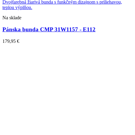
Na sklade
Pánska bunda CMP 31W1157 - E112
179,95
€