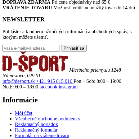
DOPRAVA ZDARMA
Pri cene objednávky nad 65 €
VRÁTENIE TOVARU
Možnosť vrátiť nepoužitý tovar do 14 dní
NEWSLETTER
Prihláste sa k odberu užitočných informácií a obchodných správ, s
ktorými môžete ušetriť.
Prihlásiť sa
Miestneho priemyslu 1248
Námestovo, 029 01
info@desport.sk
+421 915 815 016
Pon – Sob: 8:00 – 19:00
Ned: 9:00 – 18:00
facebook
instagram
Informácie
Môj účet
Všeobecné obchodné podmienky
Reklamačný poriadok
Reklamačný formulár
Formulár na vrátenie tovaru