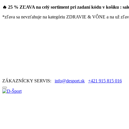
🔥 25 % ZĽAVA na celý sortiment pri zadaní kódu v košíku : sa
*zľava sa nevzťahuje na kategóriu ZDRAVIE & VÔNE a na už zľav
ZÁKAZNÍCKY SERVIS:
info@desport.sk
+421 915 815 016