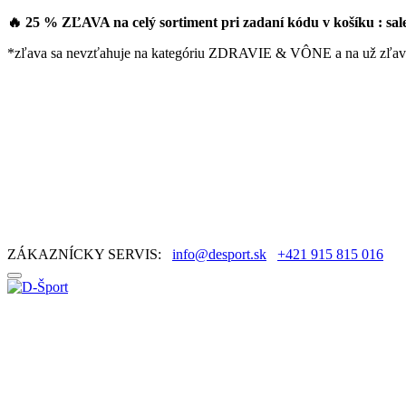
🔥 25 % ZĽAVA na celý sortiment pri zadaní kódu v košíku : sa
*zľava sa nevzťahuje na kategóriu ZDRAVIE & VÔNE a na už zľav
ZÁKAZNÍCKY SERVIS:
info@desport.sk
+421 915 815 016