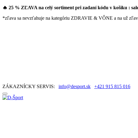
🔥 25 % ZĽAVA na celý sortiment pri zadaní kódu v košíku : sa
*zľava sa nevzťahuje na kategóriu ZDRAVIE & VÔNE a na už zľav
ZÁKAZNÍCKY SERVIS:
info@desport.sk
+421 915 815 016