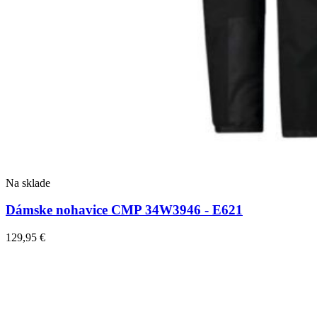
Na sklade
Dámske nohavice CMP 34W3946 - E621
129,95
€