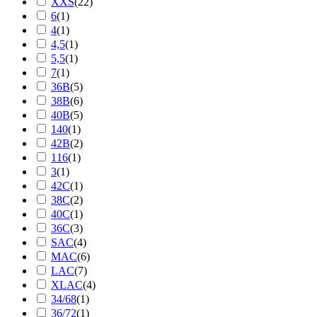
XXS
(
22
)
6
(
1
)
4
(
1
)
4,5
(
1
)
5,5
(
1
)
7
(
1
)
36B
(
5
)
38B
(
6
)
40B
(
5
)
140
(
1
)
42B
(
2
)
116
(
1
)
3
(
1
)
42C
(
1
)
38C
(
2
)
40C
(
1
)
36C
(
3
)
SAC
(
4
)
MAC
(
6
)
LAC
(
7
)
XLAC
(
4
)
34/68
(
1
)
36/72
(
1
)