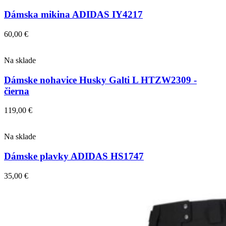
Dámska mikina ADIDAS IY4217
60,00
€
Na sklade
Dámske nohavice Husky Galti L HTZW2309 -
čierna
119,00
€
Na sklade
Dámske plavky ADIDAS HS1747
35,00
€