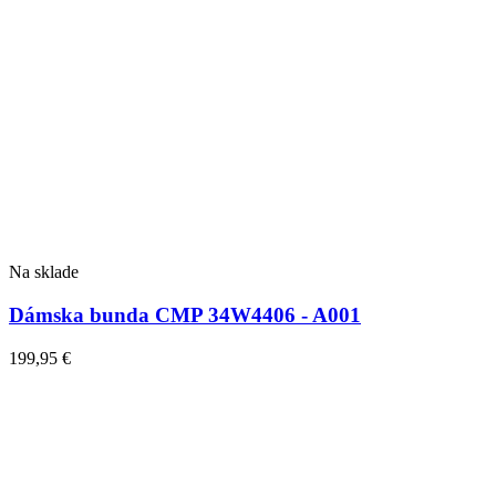
Na sklade
Dámska bunda CMP 34W4406 - A001
199,95
€