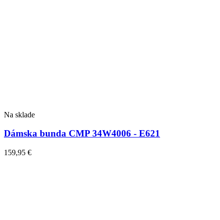
Na sklade
Dámska bunda CMP 34W4006 - E621
159,95
€