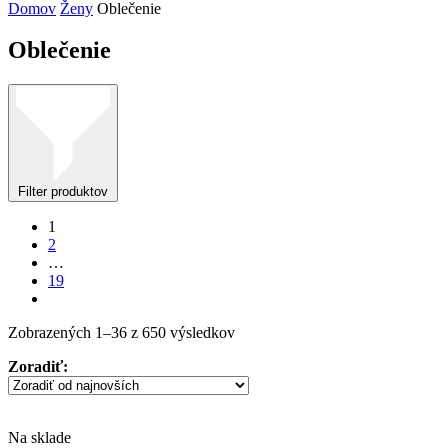
Domov
Ženy
Oblečenie
Oblečenie
Filter produktov
1
2
…
19
Zoradené
Zobrazených 1–36 z 650 výsledkov
podľa
Zoradiť:
najnovších
Na sklade