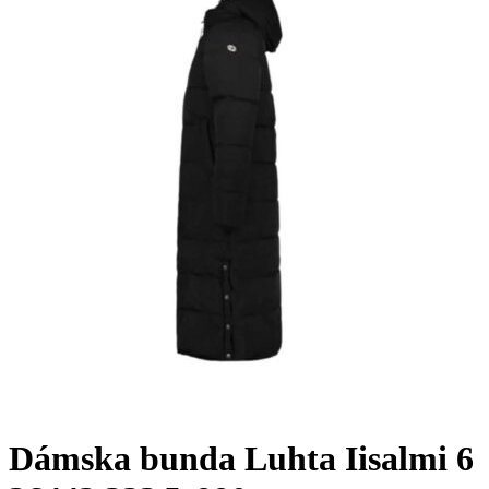
Dámska bunda Luhta Iisalmi 6