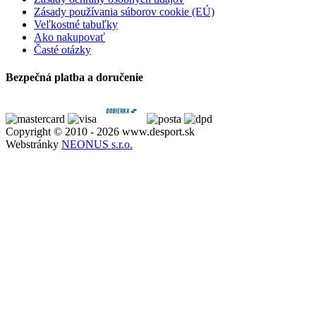
Zásady používania súborov cookie (EÚ)
Veľkostné tabuľky
Ako nakupovať
Časté otázky
Bezpečná platba a doručenie
Copyright © 2010 - 2026 www.desport.sk
Webstránky
NEONUS s.r.o.