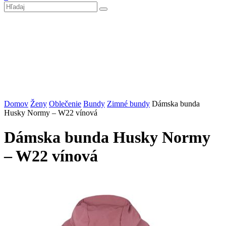
Domov
Ženy
Oblečenie
Bundy
Zimné bundy
Dámska bunda
Husky Normy – W22 vínová
Dámska bunda Husky Normy
– W22 vínová