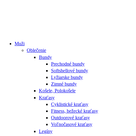
Muži
Oblečenie
Bundy
Prechodné bundy
Softshellové bundy
Lyžiarske bundy
Zimné bundy
Košele, Polokošele
Kraťasy
Cyklistické kraťasy
Fitness, bežecké kraťasy
Outdoorové kraťasy
Voľnočasové kraťasy
Legíny