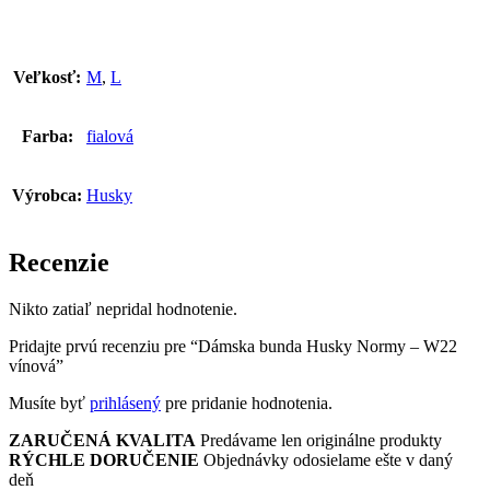
Veľkosť:
M
,
L
Farba:
fialová
Výrobca:
Husky
Recenzie
Nikto zatiaľ nepridal hodnotenie.
Pridajte prvú recenziu pre “Dámska bunda Husky Normy – W22
vínová”
Musíte byť
prihlásený
pre pridanie hodnotenia.
ZARUČENÁ KVALITA
Predávame len originálne produkty
RÝCHLE DORUČENIE
Objednávky odosielame ešte v daný
deň