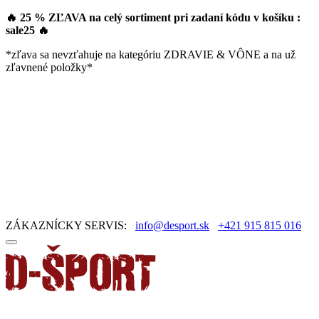
🔥 25 % ZĽAVA na celý sortiment pri zadaní kódu v košíku :
sale25
🔥
*zľava sa nevzťahuje na kategóriu ZDRAVIE & VÔNE a na už
zľavnené položky*
ZÁKAZNÍCKY SERVIS:
info@desport.sk
+421 915 815 016