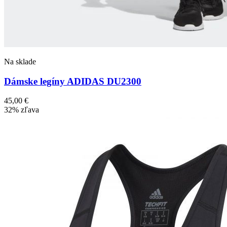
Na sklade
Dámske legíny ADIDAS DU2300
45,00
€
32% zľava