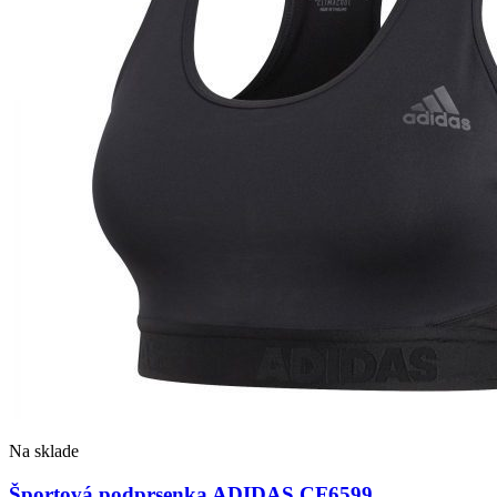
Na sklade
Športová podprsenka ADIDAS CF6599