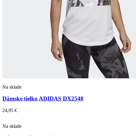
Na sklade
Dámske tielko ADIDAS DX2548
24,95
€
Na sklade