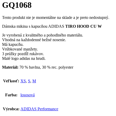
GQ1068
Tento produkt nie je momentálne na sklade a je preto nedostupný.
Dámska mikina s kapucňou ADIDAS
TIRO HOOD CU W
Je vyrobená z kvalitného a pohodlného materiálu.
Vhodná na každodenné bežné nosenie.
Má kapucňu.
Vrúbkované manžety.
3 prúžky pozdĺž rukávov.
Malé logo adidas na hrudi.
Materiál:
70 % bavlna, 30 % rec. polyester
Veľkosť:
XS
,
S
,
M
Farba:
lososová
Výrobca:
ADIDAS Performance