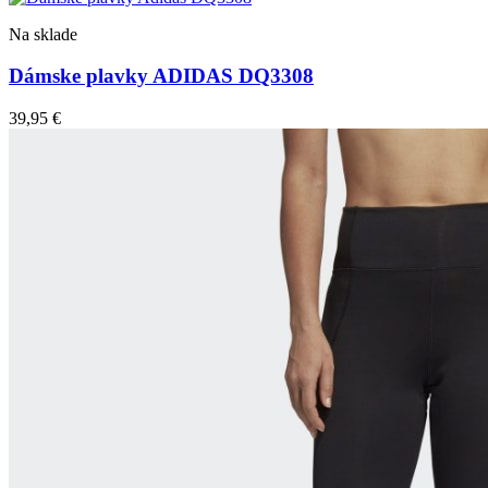
Na sklade
Dámske plavky ADIDAS DQ3308
39,95
€