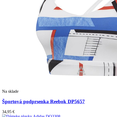
Na sklade
Športová podprsenka Reebok DP5657
34,95
€