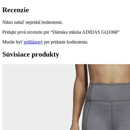
Recenzie
Nikto zatiaľ nepridal hodnotenie.
Pridajte prvú recenziu pre “Dámska mikina ADIDAS GQ1068”
Musíte byť
prihlásený
pre pridanie hodnotenia.
Súvisiace produkty