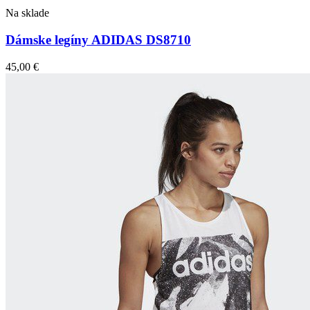
Na sklade
Dámske legíny ADIDAS DS8710
45,00
€