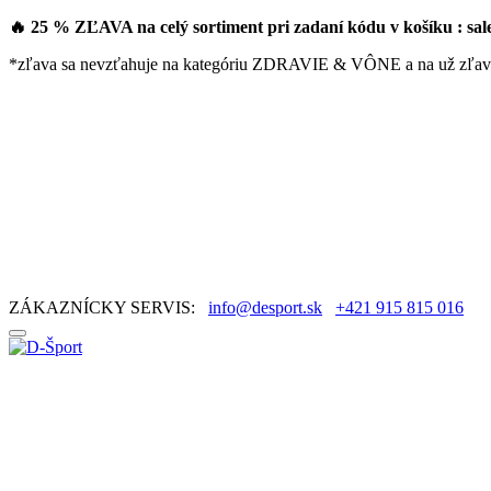
🔥 25 % ZĽAVA na celý sortiment pri zadaní kódu v košíku : sa
*zľava sa nevzťahuje na kategóriu ZDRAVIE & VÔNE a na už zľav
ZÁKAZNÍCKY SERVIS:
info@desport.sk
+421 915 815 016