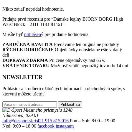
Nikto zatiaľ nepridal hodnotenie.
Pridajte prvú recenziu pre “Dámske legíny BJÖRN BORG High
Waist Block – 2111-1183-81461”
Musíte byť
prihlásený
pre pridanie hodnotenia.
ZARUČENÁ KVALITA
Predávame len originálne produkty
RÝCHLE DORUČENIE
Objednávky odosielame ešte v daný
deň
DOPRAVA ZDARMA
Pri cene objednávky nad 65 €
VRÁTENIE TOVARU
Možnosť vrátiť nepoužitý tovar do 14 dní
NEWSLETTER
Prihláste sa k odberu užitočných informácií a obchodných správ, s
ktorými môžete ušetriť.
Prihlásiť sa
Miestneho priemyslu 1248
Námestovo, 029 01
info@desport.sk
+421 915 815 016
Pon – Sob: 8:00 – 19:00
Ned: 9:00 – 18:00
facebook
instagram