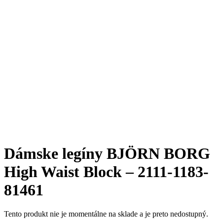
Dámske legíny BJÖRN BORG
High Waist Block – 2111-1183-
81461
Tento produkt nie je momentálne na sklade a je preto nedostupný.