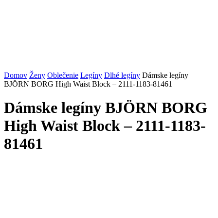
Domov
Ženy
Oblečenie
Legíny
Dlhé legíny
Dámske legíny
BJÖRN BORG High Waist Block – 2111-1183-81461
Dámske legíny BJÖRN BORG
High Waist Block – 2111-1183-
81461