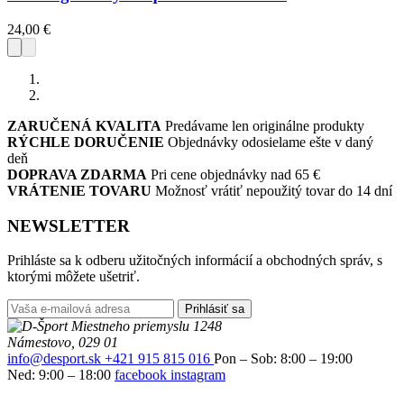
24,00
€
ZARUČENÁ KVALITA
Predávame len originálne produkty
RÝCHLE DORUČENIE
Objednávky odosielame ešte v daný
deň
DOPRAVA ZDARMA
Pri cene objednávky nad 65 €
VRÁTENIE TOVARU
Možnosť vrátiť nepoužitý tovar do 14 dní
NEWSLETTER
Prihláste sa k odberu užitočných informácií a obchodných správ, s
ktorými môžete ušetriť.
Prihlásiť sa
Miestneho priemyslu 1248
Námestovo, 029 01
info@desport.sk
+421 915 815 016
Pon – Sob: 8:00 – 19:00
Ned: 9:00 – 18:00
facebook
instagram