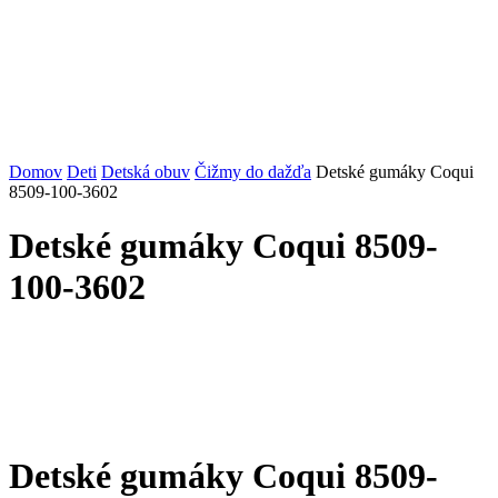
Domov
Deti
Detská obuv
Čižmy do dažďa
Detské gumáky Coqui
8509-100-3602
Detské gumáky Coqui 8509-
100-3602
Detské gumáky Coqui 8509-