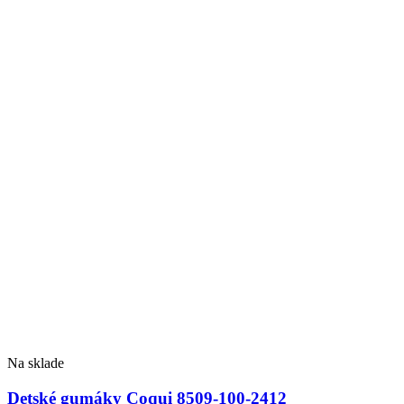
Na sklade
Detské gumáky Coqui 8509-100-2412