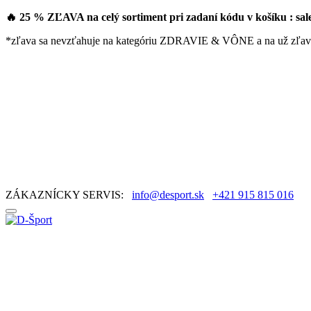
🔥 25 % ZĽAVA na celý sortiment pri zadaní kódu v košíku : sa
*zľava sa nevzťahuje na kategóriu ZDRAVIE & VÔNE a na už zľav
ZÁKAZNÍCKY SERVIS:
info@desport.sk
+421 915 815 016