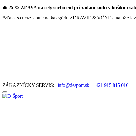
🔥 25 % ZĽAVA na celý sortiment pri zadaní kódu v košíku : sa
*zľava sa nevzťahuje na kategóriu ZDRAVIE & VÔNE a na už zľav
ZÁKAZNÍCKY SERVIS:
info@desport.sk
+421 915 815 016