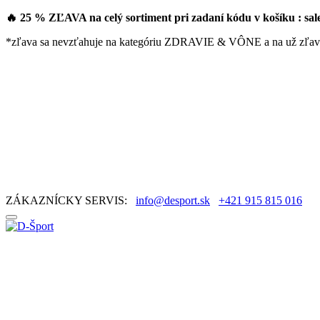
🔥 25 % ZĽAVA na celý sortiment pri zadaní kódu v košíku : sa
*zľava sa nevzťahuje na kategóriu ZDRAVIE & VÔNE a na už zľav
ZÁKAZNÍCKY SERVIS:
info@desport.sk
+421 915 815 016