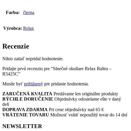
Farba:
čierna
Výrobca:
Relax
Recenzie
Nikto zatiaľ nepridal hodnotenie.
Pridajte prvú recenziu pre “Slnečné okuliare Relax Baltra –
R5425C”
Musíte byť
prihlásený
pre pridanie hodnotenia.
ZARUČENÁ KVALITA
Predávame len originálne produkty
RÝCHLE DORUČENIE
Objednávky odosielame ešte v daný
deň
DOPRAVA ZDARMA
Pri cene objednávky nad 65 €
VRÁTENIE TOVARU
Možnosť vrátiť nepoužitý tovar do 14 dní
NEWSLETTER