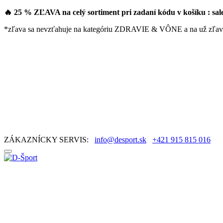
🔥 25 % ZĽAVA na celý sortiment pri zadaní kódu v košíku : sa
*zľava sa nevzťahuje na kategóriu ZDRAVIE & VÔNE a na už zľav
ZÁKAZNÍCKY SERVIS:
info@desport.sk
+421 915 815 016