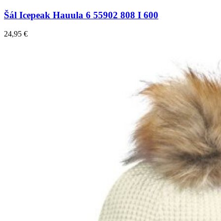
Šál Icepeak Hauula 6 55902 808 I 600
24,95
€