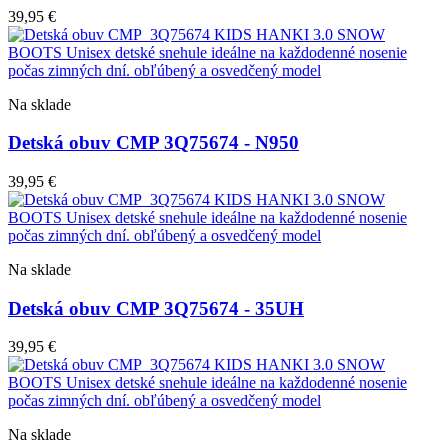
39,95
€
Na sklade
Detská obuv CMP 3Q75674 - N950
39,95
€
Na sklade
Detská obuv CMP 3Q75674 - 35UH
39,95
€
Na sklade