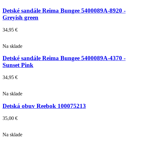
Detské sandále Reima Bungee 5400089A-8920 -
Greyish green
34,95
€
Na sklade
Detské sandále Reima Bungee 5400089A-4370 -
Sunset Pink
34,95
€
Na sklade
Detská obuv Reebok 100075213
35,00
€
Na sklade