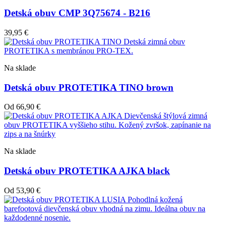
Detská obuv CMP 3Q75674 - B216
39,95
€
Na sklade
Detská obuv PROTETIKA TINO brown
Od
66,90
€
Na sklade
Detská obuv PROTETIKA AJKA black
Od
53,90
€