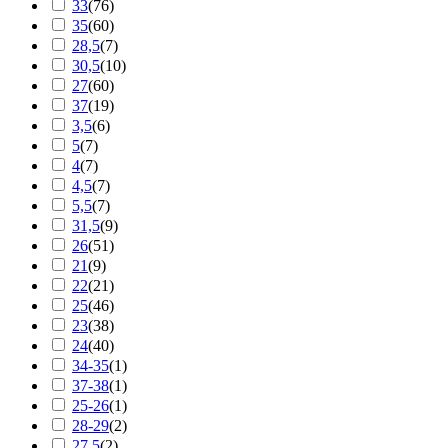
33
(
76
)
35
(
60
)
28,5
(
7
)
30,5
(
10
)
27
(
60
)
37
(
19
)
3,5
(
6
)
5
(
7
)
4
(
7
)
4,5
(
7
)
5,5
(
7
)
31,5
(
9
)
26
(
51
)
21
(
9
)
22
(
21
)
25
(
46
)
23
(
38
)
24
(
40
)
34-35
(
1
)
37-38
(
1
)
25-26
(
1
)
28-29
(
2
)
27,5
(
2
)