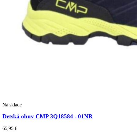
Na sklade
Detská obuv CMP 3Q18584 - 01NR
65,95
€