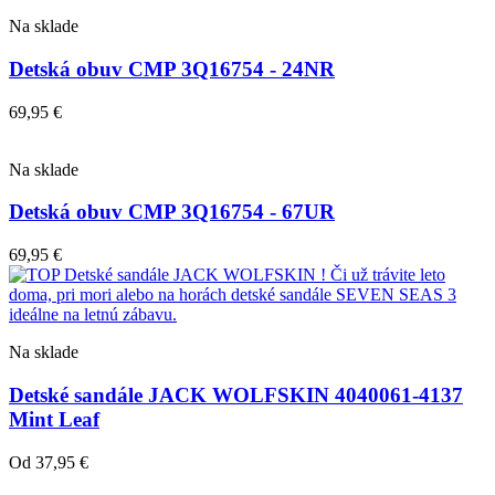
Na sklade
Detská obuv CMP 3Q16754 - 24NR
69,95
€
Na sklade
Detská obuv CMP 3Q16754 - 67UR
69,95
€
Na sklade
Detské sandále JACK WOLFSKIN 4040061-4137
Mint Leaf
Od
37,95
€