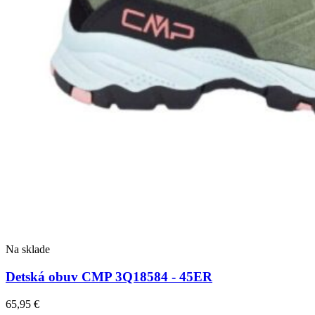
Na sklade
Detská obuv CMP 3Q18584 - 45ER
65,95
€