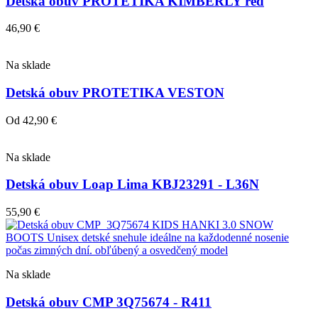
Detská obuv PROTETIKA KIMBERLY red
46,90
€
Na sklade
Detská obuv PROTETIKA VESTON
Od
42,90
€
Na sklade
Detská obuv Loap Lima KBJ23291 - L36N
55,90
€
Na sklade
Detská obuv CMP 3Q75674 - R411