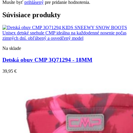
Musíte byť
prihlásený
pre pridanie hodnotenia.
Súvisiace produkty
Na sklade
Detská obuv CMP 3Q71294 - 18MM
39,95
€