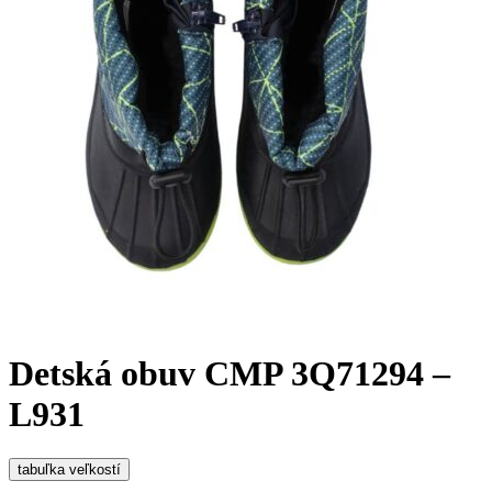
Detská obuv CMP 3Q71294 –
L931
tabuľka veľkostí