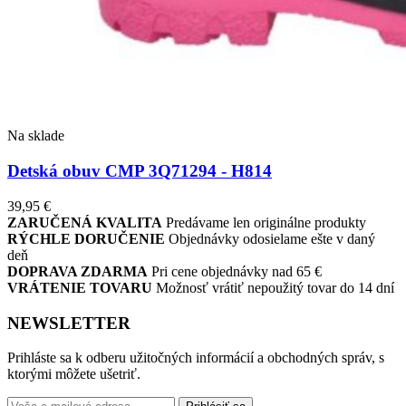
Na sklade
Detská obuv CMP 3Q71294 - H814
39,95
€
ZARUČENÁ KVALITA
Predávame len originálne produkty
RÝCHLE DORUČENIE
Objednávky odosielame ešte v daný
deň
DOPRAVA ZDARMA
Pri cene objednávky nad 65 €
VRÁTENIE TOVARU
Možnosť vrátiť nepoužitý tovar do 14 dní
NEWSLETTER
Prihláste sa k odberu užitočných informácií a obchodných správ, s
ktorými môžete ušetriť.