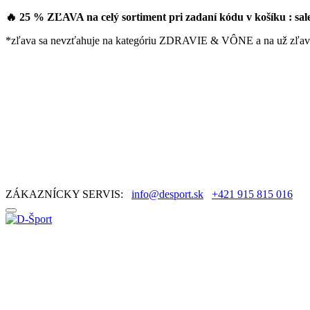
🔥 25 % ZĽAVA na celý sortiment pri zadaní kódu v košíku : sa
*zľava sa nevzťahuje na kategóriu ZDRAVIE & VÔNE a na už zľav
ZÁKAZNÍCKY SERVIS:
info@desport.sk
+421 915 815 016