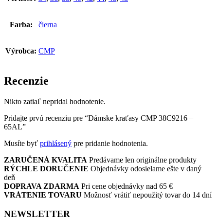
Farba:
čierna
Výrobca:
CMP
Recenzie
Nikto zatiaľ nepridal hodnotenie.
Pridajte prvú recenziu pre “Dámske kraťasy CMP 38C9216 –
65AL”
Musíte byť
prihlásený
pre pridanie hodnotenia.
ZARUČENÁ KVALITA
Predávame len originálne produkty
RÝCHLE DORUČENIE
Objednávky odosielame ešte v daný
deň
DOPRAVA ZDARMA
Pri cene objednávky nad 65 €
VRÁTENIE TOVARU
Možnosť vrátiť nepoužitý tovar do 14 dní
NEWSLETTER