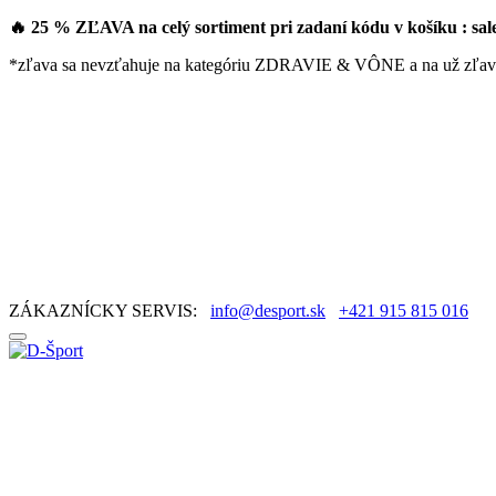
🔥 25 % ZĽAVA na celý sortiment pri zadaní kódu v košíku : sa
*zľava sa nevzťahuje na kategóriu ZDRAVIE & VÔNE a na už zľav
ZÁKAZNÍCKY SERVIS:
info@desport.sk
+421 915 815 016